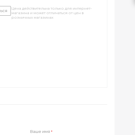
Цена действительна только для интернет-
ься
магазина и может отличаться от цен в
розничных магазинах
Ваше имя
*