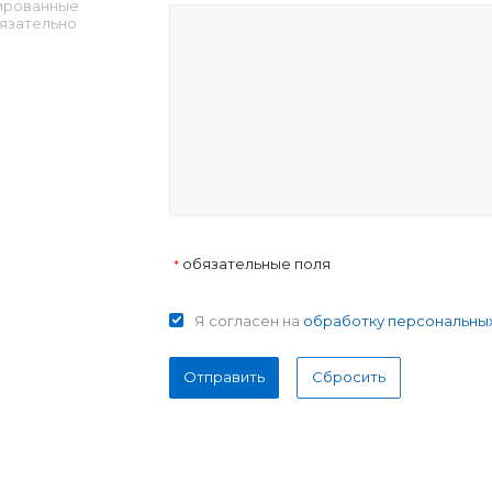
ированные
язательно
обязательные поля
*
Я согласен на
обработку персональны
Отправить
Сбросить