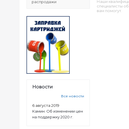
Наши квалифиц
распродажи
специалисты об
вам помогут.
Новости
Все новости
6 августа 2019
Камин: Об изменении цен
на поддержку 2020 г.