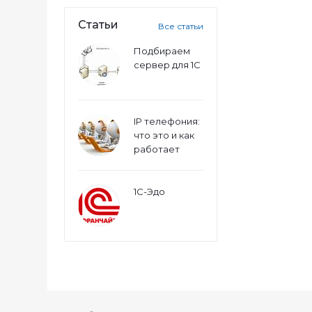
Статьи
Все статьи
Подбираем
сервер для 1С
IP телефония:
что это и как
работает
1С-Эдо