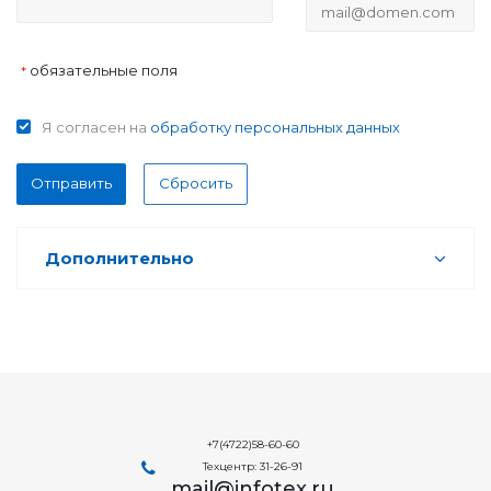
обязательные поля
*
Я согласен на
обработку персональных данных
Отправить
Сбросить
Дополнительно
+7(4722)58-60-60
Техцентр: 31-26-91
mail@infotex.ru