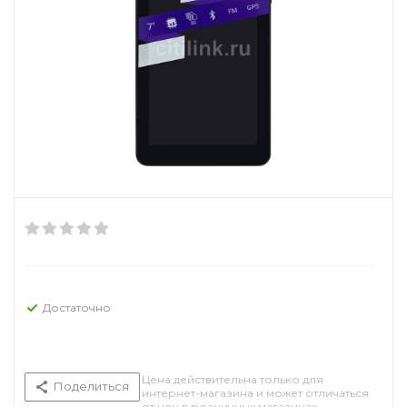
Достаточно
Цена действительна только для
Поделиться
интернет-магазина и может отличаться
от цен в розничных магазинах