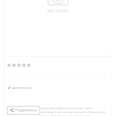
Достаточно
Цена действительна только для
Поделиться
интернет-магазина и может отличаться
от цен в розничных магазинах