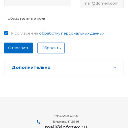
обязательные поля
*
Я согласен на
обработку персональных данных
Отправить
Сбросить
Дополнительно
+7(4722)58-60-60
Техцентр: 31-26-91
mail@infotex.ru