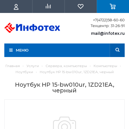
+7(4722)58-60-60
Техцентр: 31-26-91
mail@infotex.ru
МЕНЮ
Главная
-
Услуги
-
Сервера, компьютеры
-
Компьютеры
-
Ноутбуки
-
Ноутбук HP 15-bw010ur, 1ZD21EA, черный
Ноутбук HP 15-bw010ur, 1ZD21EA,
черный