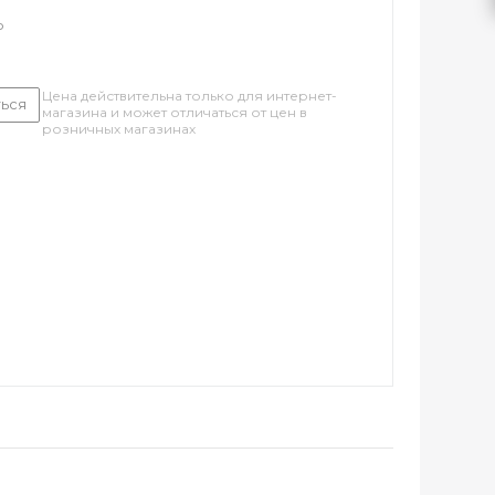
о
Цена действительна только для интернет-
ься
магазина и может отличаться от цен в
розничных магазинах