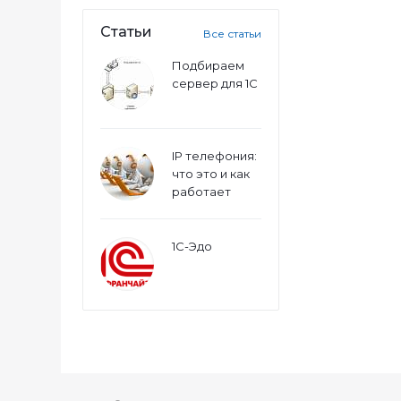
Статьи
Все статьи
Подбираем
сервер для 1С
IP телефония:
что это и как
работает
1С-Эдо