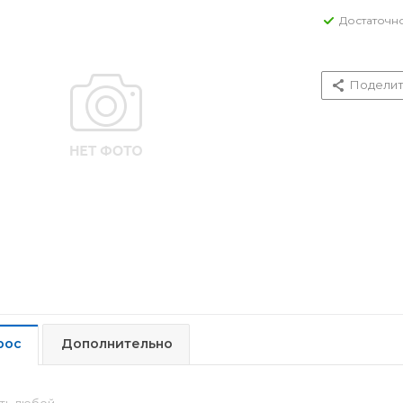
Достаточн
Поделит
рос
Дополнительно