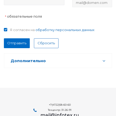
обязательные поля
*
Я согласен на
обработку персональных данных
Отправить
Сбросить
Дополнительно
+7(4722)58-60-60
Техцентр: 31-26-91
mail@infotex.ru