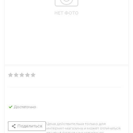
Достаточно
Цена действительна только для
Поделиться
интернет-магазина и может отличаться
от цен в розничных магазинах