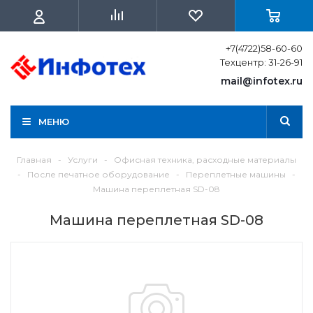
+7(4722)58-60-60
Техцентр: 31-26-91
mail@infotex.ru
МЕНЮ
Главная
-
Услуги
-
Офисная техника, расходные материалы
-
После печатное оборудование
-
Переплетные машины
-
Машина переплетная SD-08
Машина переплетная SD-08