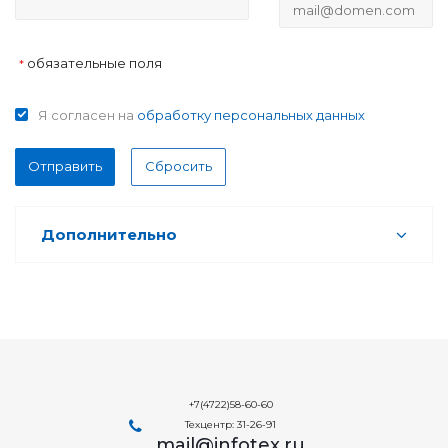
обязательные поля
*
Я согласен на
обработку персональных данных
Отправить
Сбросить
Дополнительно
+7(4722)58-60-60
Техцентр: 31-26-91
mail@infotex.ru