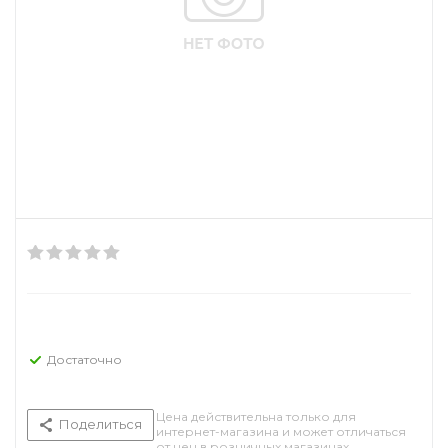
Достаточно
Цена действительна только для
Поделиться
интернет-магазина и может отличаться
от цен в розничных магазинах