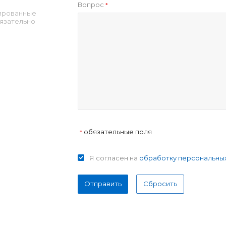
Вопрос
*
ированные
язательно
обязательные поля
*
Я согласен на
обработку персональны
Отправить
Сбросить