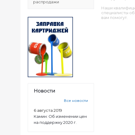
распродажи
Наши квалифиц
специалисты об
вам помогут.
Новости
Все новости
6 августа 2019
Камин: Об изменении цен
на поддержку 2020 г.