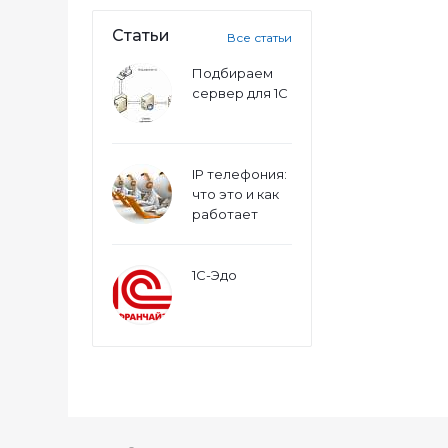
Статьи
Все статьи
Подбираем
сервер для 1С
IP телефония:
что это и как
работает
1С-Эдо