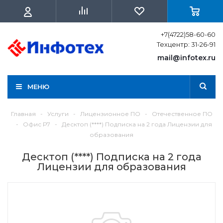
+7(4722)58-60-60
Техцентр: 31-26-91
mail@infotex.ru
МЕНЮ
Главная
-
Услуги
-
Лицензионное ПО
-
Отечественное ПО
-
Офис Р7
-
Десктоп (****) Подписка на 2 года Лицензии для
образования
Десктоп (****) Подписка на 2 года
Лицензии для образования