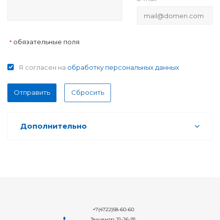
обязательные поля
*
Я согласен на
обработку персональных данных
Отправить
Сбросить
Дополнительно
+7(4722)58-60-60
Техцентр: 31-26-91