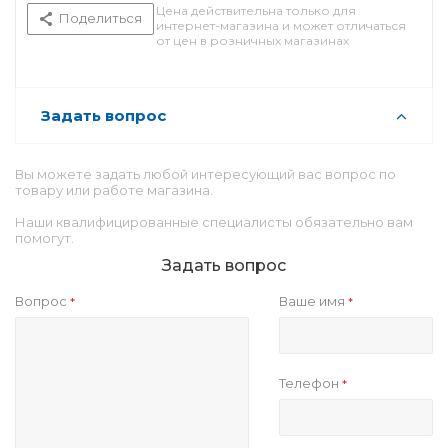
Цена действительна только для
Поделиться
интернет-магазина и может отличаться
от цен в розничных магазинах
Задать вопрос
Вы можете задать любой интересующий вас вопрос по
товару или работе магазина.
Наши квалифицированные специалисты обязательно вам
помогут.
Задать вопрос
Вопрос
Ваше имя
*
*
Телефон
*