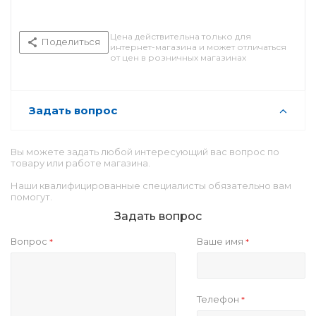
Цена действительна только для
Поделиться
интернет-магазина и может отличаться
от цен в розничных магазинах
Задать вопрос
Вы можете задать любой интересующий вас вопрос по
товару или работе магазина.
Наши квалифицированные специалисты обязательно вам
помогут.
Задать вопрос
Вопрос
Ваше имя
*
*
Телефон
*