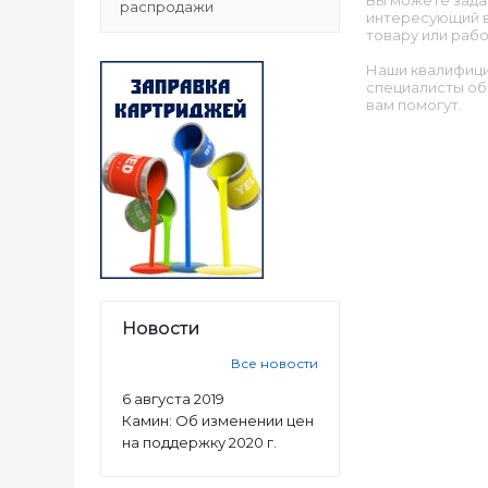
Вы можете зада
распродажи
интересующий в
товару или рабо
Наши квалифиц
специалисты об
вам помогут.
Новости
Все новости
6 августа 2019
Камин: Об изменении цен
на поддержку 2020 г.