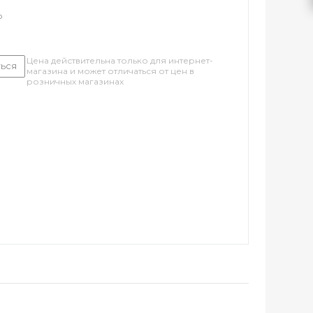
о
Цена действительна только для интернет-
ься
магазина и может отличаться от цен в
розничных магазинах