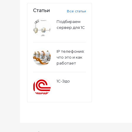
Статьи
Все статьи
Подбираем
сервер для 1С
IP телефония:
что это и как
работает
1С-Эдо