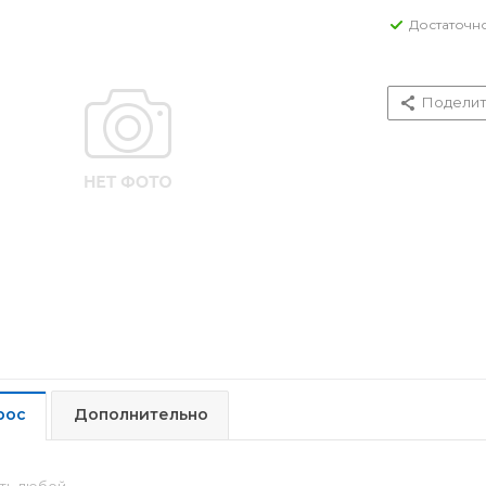
Достаточн
Поделит
рос
Дополнительно