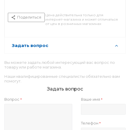
Цена действительна только для
Поделиться
интернет-магазина и может отличаться
от цен в розничных магазинах
Задать вопрос
Вы можете задать любой интересующий вас вопрос по
товару или работе магазина.
Наши квалифицированные специалисты обязательно вам
помогут.
Задать вопрос
Вопрос
Ваше имя
*
*
Телефон
*