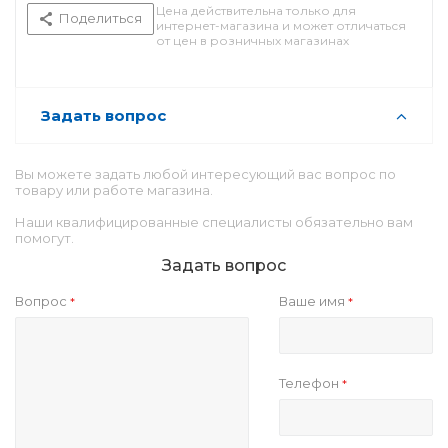
Цена действительна только для
Поделиться
интернет-магазина и может отличаться
от цен в розничных магазинах
Задать вопрос
Вы можете задать любой интересующий вас вопрос по
товару или работе магазина.
Наши квалифицированные специалисты обязательно вам
помогут.
Задать вопрос
Вопрос
Ваше имя
*
*
Телефон
*