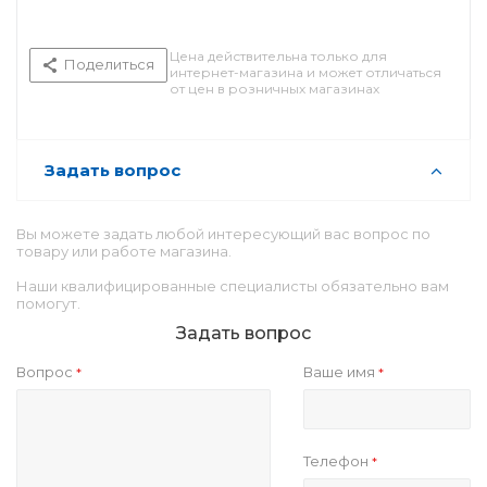
Цена действительна только для
Поделиться
интернет-магазина и может отличаться
от цен в розничных магазинах
Задать вопрос
Вы можете задать любой интересующий вас вопрос по
товару или работе магазина.
Наши квалифицированные специалисты обязательно вам
помогут.
Задать вопрос
Вопрос
Ваше имя
*
*
Телефон
*