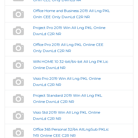
Office Home and Business 2019 All Lng PKL
Onln CEE Only DwnLd C2R NR
Project Pro 2019 Win All Lng PKL Online
DwnLd C2R NR
Office Pro 2019 All Lng PKL Online CEE
Only DwnLd C2R NR
WIN HOME 10 32-bit/64-bit All Lng PK Lic
Online DwnLd NR
Visio Pro 2019 Win All Lng PKL Online
DwnLd C2R NR
Project Standard 2019 Win All Lng PKL
Online DwnLd C2R NR
Visio Std 2019 Win All Lng PKL Online
DwnLd C2R NR
Office 365 Personal 32/64 AllLngSub PKLic
1YR Online CEE C2R NR